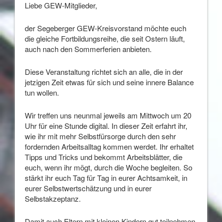
Liebe GEW-Mitglieder,
der Segeberger GEW-Kreisvorstand möchte euch
die gleiche Fortbildungsreihe, die seit Ostern läuft,
auch nach den Sommerferien anbieten.
Diese Veranstaltung richtet sich an alle, die in der
jetzigen Zeit etwas für sich und seine innere Balance
tun wollen.
Wir treffen uns neunmal jeweils am Mittwoch um 20
Uhr für eine Stunde digital. In dieser Zeit erfahrt ihr,
wie ihr mit mehr Selbstfürsorge durch den sehr
fordernden Arbeitsalltag kommen werdet. Ihr erhaltet
Tipps und Tricks und bekommt Arbeitsblätter, die
euch, wenn ihr mögt, durch die Woche begleiten. So
stärkt ihr euch Tag für Tag in eurer Achtsamkeit, in
eurer Selbstwertschätzung und in eurer
Selbstakzeptanz.
Damit auch Eltern mit kleinen Kindern gut teilnehmen