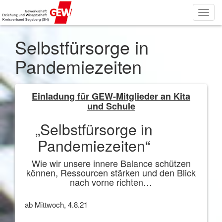
Toggl
navig
Selbstfürsorge in
Pandemiezeiten
Einladung für GEW-Mitglieder an Kita
und Schule
„Selbstfürsorge in
Pandemiezeiten“
Wie wir unsere innere Balance schützen
können, Ressourcen stärken und den Blick
nach vorne richten…
ab Mittwoch, 4.8.21