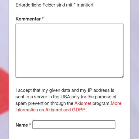
Erforderliche Felder sind mit
*
markiert
Kommentar
*
I accept that my given data and my IP address is
sent to a server in the USA only for the purpose of
spam prevention through the
Akismet
program.
More
information on Akismet and GDPR
.
Name
*