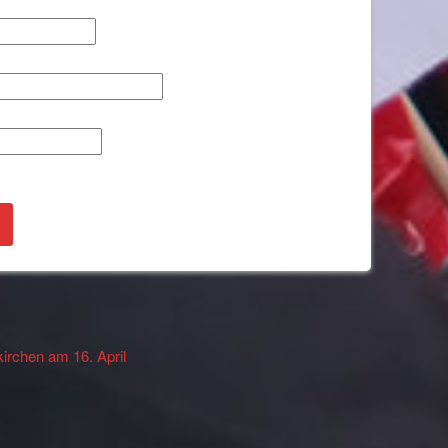
irchen am 16. April