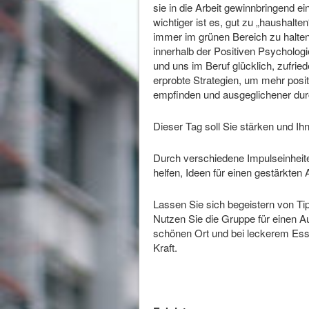
sie in die Arbeit gewinnbringend e
wichtiger ist es, gut zu „haushal
immer im grünen Bereich zu halten.
innerhalb der Positiven Psycholog
und uns im Beruf glücklich, zufried
erprobte Strategien, um mehr posi
empfinden und ausgeglichener du
Dieser Tag soll Sie stärken und I
Durch verschiedene Impulseinheite
helfen, Ideen für einen gestärkten 
Lassen Sie sich begeistern von Tipps
Nutzen Sie die Gruppe für einen Au
schönen Ort und bei leckerem Esse
Kraft.