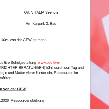
Ort: VITALIA Seehotel
 Am Kurpark 3, Bad
u 100% von der GEW getragen
ositive Schulgestaltung
www.positive-
RICHTER-BERATUNGEN) führt durch den Tag und
login und Mutter vierer Kinder ein, Ressourcen im
 stärken.
n von der GEW
05.2026 Ressourcenstärkung