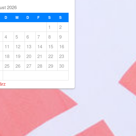
ust 2026
D
M
D
F
S
S
1
2
4
5
6
7
8
9
11
12
13
14
15
16
18
19
20
21
22
23
25
26
27
28
29
30
ärz