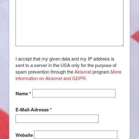
I accept that my given data and my IP address is
sent to a server in the USA only for the purpose of
spam prevention through the
Akismet
program.
More
information on Akismet and GDPR
.
Name
*
E-Mail-Adresse
*
Website