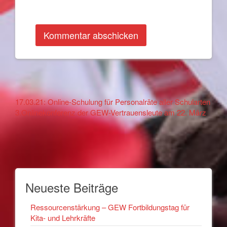
Other
17.03.21: Online-Schulung für Personalräte aller Schularten
3.Onlinekonferenz der GEW-Vertrauensleute am 22. März
Articles
Neueste Beiträge
Ressourcenstärkung – GEW Fortbildungstag für
Kita- und Lehrkräfte