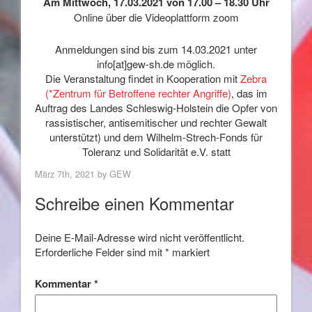
Am Mittwoch, 17.03.2021 von 17.00 – 18.30 Uhr
Online über die Videoplattform zoom
Anmeldungen sind bis zum 14.03.2021 unter
info[at]gew-sh.de
möglich.
Die Veranstaltung findet in Kooperation mit
Zebra
(
*
Zentrum für Betroffene rechter Angriffe)
, das im
Auftrag des Landes Schleswig-Holstein die Opfer von
rassistischer, antisemitischer und rechter Gewalt
unterstützt) und dem
Wilhelm-Strech-Fonds für
Toleranz und Solidarität e.V.
statt
März 7th, 2021 by
GEW
Schreibe einen Kommentar
Deine E-Mail-Adresse wird nicht veröffentlicht.
Erforderliche Felder sind mit
*
markiert
Kommentar
*