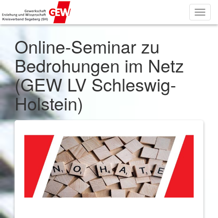
Toggl
navig
Online-Seminar zu
Bedrohungen im Netz
(GEW LV Schleswig-
Holstein)