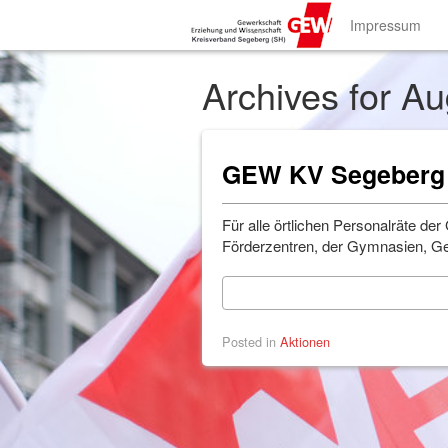
Impressum
Archives for A
GEW KV Segeberg
Für alle örtlichen Personalräte d
Förderzentren, der Gymnasien, G
Posted in
Aktionen