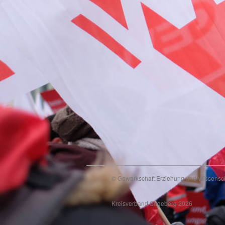
© Gewerkschaft Erziehung und Wissensc
Kreisverband Segeberg 2026