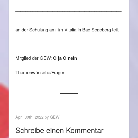
___________________________________________
________________________________
an der Schulung am im Vitalia in Bad Segeberg teil.
Mitglied der GEW:
O ja O nein
Themenwünsche/Fragen:
———————————————————————
————
April 30th, 2022 by
GEW
Schreibe einen Kommentar