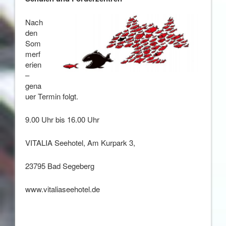
Nach
den
Som
merf
erien
–
gena
uer Termin folgt.
9.00 Uhr bis 16.00 Uhr
VITALIA Seehotel, Am Kurpark 3,
23795 Bad Segeberg
www.vitaliaseehotel.de