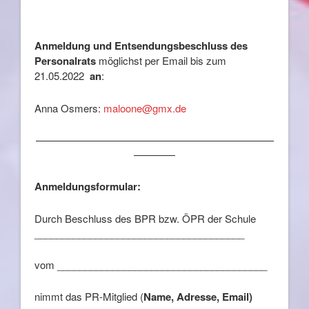
Anmeldung und Entsendungsbeschluss des
Personalrats
möglichst per Email bis zum
21.05.2022
an
:
Anna Osmers:
maloone@gmx.de
———————————————————————
————
Anmeldungsformular:
Durch Beschluss des BPR bzw. ÖPR der Schule
______________________________________
vom ______________________________________
nimmt das PR-Mitglied (
Name, Adresse, Email)