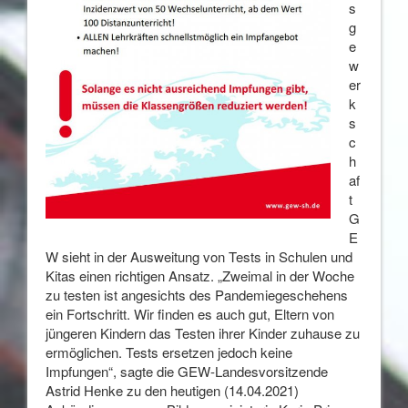
s
g
e
w
er
k
s
c
h
af
t
G
E
W sieht in der Ausweitung von Tests in Schulen und
Kitas einen richtigen Ansatz. „Zweimal in der Woche
zu testen ist angesichts des Pandemiegeschehens
ein Fortschritt. Wir finden es auch gut, Eltern von
jüngeren Kindern das Testen ihrer Kinder zuhause zu
ermöglichen. Tests ersetzen jedoch keine
Impfungen“, sagte die GEW-Landesvorsitzende
Astrid Henke zu den heutigen (14.04.2021)