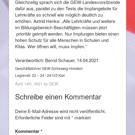
Gleichzeitig sprach sich die GEW-Landesvorsitzende
dafür aus, parallel zu den Tests die Impfangebote für
Lehrkräfte so schnell wie möglich deutlich zu
erhöhen. Astrid Henke: „Alle Lehrkräfte und weitere
im Bildungsbereich Beschäftigten müssen jetzt
prioritär geimpft werden. Nur Impfungen bieten einen
hohen Schutz für alle Menschen in Schulen und
Kitas. Wer öffnen will, muss impfen.“
Verantwortlich: Bernd Schauer, 14.04.2021
Geschäftsführer GEW Schleswig-Holstein
Legienstr. 22 – 24 / 24103 Kiel
April 14th, 2021 by
GEW
Schreibe einen Kommentar
Deine E-Mail-Adresse wird nicht veröffentlicht.
Erforderliche Felder sind mit
*
markiert
Kommentar
*