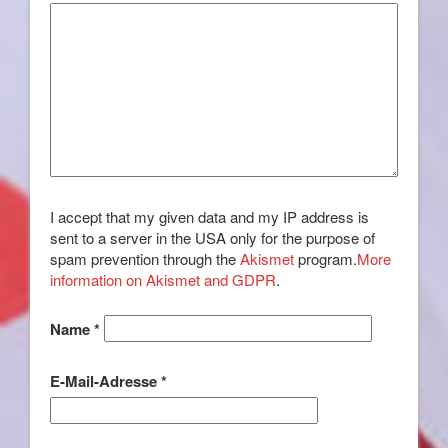
I accept that my given data and my IP address is
sent to a server in the USA only for the purpose of
spam prevention through the
Akismet
program.
More
information on Akismet and GDPR
.
Name
*
E-Mail-Adresse
*