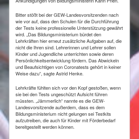
Ankündigungen von Bildungsministerin Karin Prien.
Bitter stößt bei der GEW-Landesvorsitzenden nach
wie vor auf, dass den Schulen für die Durchführung
der Tests keine professionelle Unterstützung gewährt
wird. „Das Bildungsministerium bürdet den
Lehrkräften hier erneut zusätzliche Aufgaben auf, die
nicht die Ihren sind. Lehrerinnen und Lehrer sollen
Kinder und Jugendliche unterrichten sowie deren
Persönlichkeitsentwicklung fördern. Das Abwickeln
und Beaufsichtigen von Coronatests gehört in keiner
Weise dazu“, sagte Astrid Henke.
Lehrkräfte fühlten sich vor den Kopf gestoßen, wenn
sie bei den Tests ungeschützt Aufsicht führen
müssten. „Jämmerlich“ nannte es die GEW-
Landesvorsitzende außerdem, dass es dem
Bildungsministerium nicht gelungen sei Testkits
aufzutreiben, die auch für Kinder mit Förderbedarf
bereitgestellt werden können.