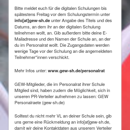
Bitte meldet euch für die digitalen Schulungen bis
spätestens Freitag vor dem Schulungstermin unter
info[at]gew-sh.de
unter Angabe des Titels und des
Datums, an dem ihr an der digitalen Schulung
teilnehmen wollt, an. Gib außerdem bitte deine E-
Mailadresse und den Namen der Schule an, an der
du im Personalrat wollt. Die Zugangsdaten werden
wenige Tage vor der Schulung an die angemeldeten
Teilnehmer*innen verschickt.
Mehr Infos unter:
www.gew-sh.de/personalrat
GEW-Mitglieder, die im Personalrat ihrer Schule
Mitglied sind, haben zudem die Möglichkeit, sich in
unseren PR-Verteiler aufnehmen zu lassen: GEW
Personalraete (gew-sh.de)
Solltest du nicht mehr VL an deiner Schule sein, gib
uns gerne eine Rückmeldung an info[at]gew-sh.de,
damit wir deine Kontaktdaten aus unserem Verteiler